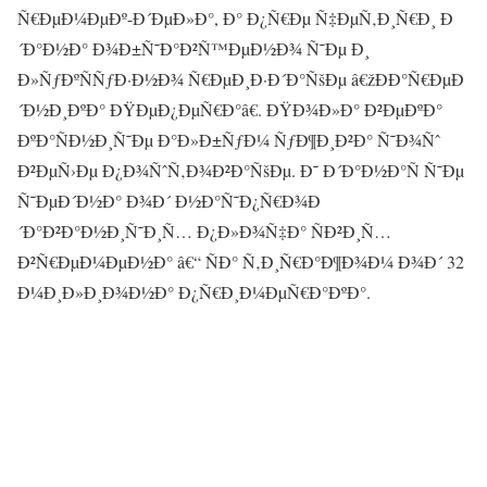
Ñ€ÐµÐ¼ÐµÐº-Ð´ÐµÐ»Ð°, Ð° Ð¿Ñ€Ðµ Ñ‡ÐµÑ‚Ð¸Ñ€Ð¸ Ð
´Ð°Ð½Ð° Ð¾Ð±Ñ˜Ð°Ð²Ñ™ÐµÐ½Ð¾ Ñ˜Ðµ Ð¸
Ð»ÑƒÐºÑÑƒÐ·Ð½Ð¾ Ñ€ÐµÐ¸Ð·Ð´Ð°ÑšÐµ â€žÐÐ°Ñ€ÐµÐ
´Ð½Ð¸ÐºÐ° ÐŸÐµÐ¿ÐµÑ€Ð°â€. ÐŸÐ¾Ð»Ð° Ð²ÐµÐºÐ°
ÐºÐ°ÑÐ½Ð¸Ñ˜Ðµ Ð°Ð»Ð±ÑƒÐ¼ ÑƒÐ¶Ð¸Ð²Ð° Ñ˜Ð¾Ñˆ
Ð²ÐµÑ›Ðµ Ð¿Ð¾ÑˆÑ‚Ð¾Ð²Ð°ÑšÐµ. Ð˜ Ð´Ð°Ð½Ð°Ñ Ñ˜Ðµ
Ñ˜ÐµÐ´Ð½Ð° Ð¾Ð´ Ð½Ð°Ñ˜Ð¿Ñ€Ð¾Ð
´Ð°Ð²Ð°Ð½Ð¸Ñ˜Ð¸Ñ… Ð¿Ð»Ð¾Ñ‡Ð° ÑÐ²Ð¸Ñ…
Ð²Ñ€ÐµÐ¼ÐµÐ½Ð° â€“ ÑÐ° Ñ‚Ð¸Ñ€Ð°Ð¶Ð¾Ð¼ Ð¾Ð´ 32
Ð¼Ð¸Ð»Ð¸Ð¾Ð½Ð° Ð¿Ñ€Ð¸Ð¼ÐµÑ€Ð°ÐºÐ°.