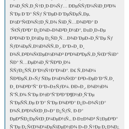
Ð¼Ð¸ÑÑ‚Ð¸Ñ†Ð¸Ð·Ð¼Ñƒ… ÐÐµÑÑƒÐ¼ÑšÐ¸Ð²Ð¾
Ñ˜Ðµ Ð´Ð° ÑÑƒ ÑˆÐµÐ·Ð´ÐµÑÐµÑ‚Ðµ,
Ð½Ð°Ñ€Ð¾Ñ‡Ð¸Ñ‚Ð¾ ÑšÐ¸Ñ…Ð¾Ð²Ð° Ð
´Ñ€ÑƒÐ³Ð° Ð¿Ð¾Ð»Ð¾Ð²Ð¸Ð½Ð°, Ð±Ð¸Ð»Ðµ
Ð³Ð¾Ð´Ð¸Ð½Ðµ Ð¿ÑÐ¸Ñ…Ð¾Ð´ÐµÐ»Ð¸Ñ˜Ðµ Ñƒ
ÑƒÐ¼ÐµÑ‚Ð½Ð¾ÑÑ‚Ð¸, Ð°Ð»Ð¸ Ð¸
Ð¾Ñ‚Ð²Ð¾Ñ€ÐµÐ½Ð¾Ð³ ÐºÐ¾ÐºÐµÑ‚Ð¸Ñ€Ð°ÑšÐ°
ÑÐ° Ñ…ÐµÐ¼Ð¸Ñ˜ÑÐºÐ¸Ð¼
ÑÑƒÐ¿ÑÑ‚Ð°Ð½Ñ†Ð°Ð¼Ð°. Ð£ Ñ‚Ð¾Ð¼
ÑÐ²ÐµÑ‚Ð»Ñƒ ÑÐµ Ð¼Ð¾Ñ€Ð° Ð³Ð»ÐµÐ´Ð°Ñ‚Ð¸
Ð¸ Ð¾Ð²Ð°Ñ˜ Ð°Ð»Ð±ÑƒÐ¼. ÐÐ»Ð¸, Ð¾Ð½Ð¾
ÑˆÑ‚Ð¾ Ñ˜Ðµ Ð½Ð°Ñ˜Ð²Ð°Ð¶Ð½Ð¸Ñ˜Ðµ
Ñ˜ÐµÑÑ‚Ðµ Ð´Ð° Ñ˜Ðµ Ð¾Ð²Ð° Ð¿Ð»Ð¾Ñ‡Ð°
Ð¾Ñ‚Ð²Ð¾Ñ€Ð¸Ð»Ð° Ð¿ÑƒÑ‚ Ð·Ð°
ÐµÐºÑÐ¿ÐµÑ€Ð¸Ð¼ÐµÐ½Ñ‚, Ð·Ð±Ð¾Ð³ Ñ‡ÐµÐ³Ð°
Ñ˜Ðµ Ð¿Ñ€Ð¾Ð¼ÐµÑšÐµÐ½Ð¾ Ð»Ð¸Ñ†Ðµ Ð¿Ð¾Ð¿