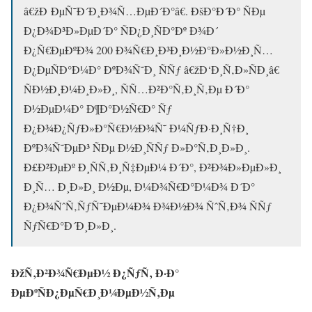
â€žÐ ÐµÑ˜Ð´Ð¸Ð¾Ñ…ÐµÐ´Ð°â€. ÐšÐ°Ð´Ð° ÑÐµ
Ð¿Ð¾Ð³Ð»ÐµÐ´Ð° ÑÐ¿Ð¸ÑÐ°Ðº Ð¾Ð´
Ð¿Ñ€ÐµÐºÐ¾ 200 Ð¾Ñ€Ð¸Ð³Ð¸Ð½Ð°Ð»Ð½Ð¸Ñ…
Ð¿ÐµÑÐ°Ð¼Ð° ÐºÐ¾Ñ˜Ð¸ ÑÑƒ â€žÐ‘Ð¸Ñ‚Ð»ÑÐ¸â€
ÑÐ½Ð¸Ð¼Ð¸Ð»Ð¸, ÑÑ…Ð²Ð°Ñ‚Ð¸Ñ‚Ðµ Ð´Ð°
Ð½ÐµÐ¼Ð° Ð¶Ð°Ð½Ñ€Ð° Ñƒ
Ð¿Ð¾Ð¿ÑƒÐ»Ð°Ñ€Ð½Ð¾Ñ˜ Ð¼ÑƒÐ·Ð¸Ñ†Ð¸
ÐºÐ¾Ñ˜ÐµÐ³ ÑÐµ Ð½Ð¸ÑÑƒ Ð»Ð°Ñ‚Ð¸Ð»Ð¸.
Ð£Ð²ÐµÐº Ð¸ÑÑ‚Ð¸Ñ‡ÐµÐ¼ Ð´Ð°, Ð²Ð¾Ð»ÐµÐ»Ð¸
Ð¸Ñ… Ð¸Ð»Ð¸ Ð½Ðµ, Ð¼Ð¾Ñ€Ð°Ð¼Ð¾ Ð´Ð°
Ð¿Ð¾ÑˆÑ‚ÑƒÑ˜ÐµÐ¼Ð¾ Ð¾Ð½Ð¾ ÑˆÑ‚Ð¾ ÑÑƒ
ÑƒÑ€Ð°Ð´Ð¸Ð»Ð¸.
ÐžÑ‚Ð²Ð¾Ñ€ÐµÐ½ Ð¿ÑƒÑ‚ Ð·Ð°
ÐµÐºÑÐ¿ÐµÑ€Ð¸Ð¼ÐµÐ½Ñ‚Ðµ